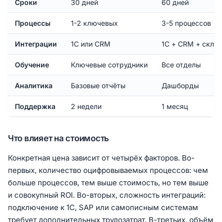
Сроки
30 дней
60 дней
Процессы
1-2 ключевых
3-5 процессов
Интеграции
1С или CRM
1С + CRM + скла
Обучение
Ключевые сотрудники
Все отделы
Аналитика
Базовые отчёты
Дашборды
Поддержка
2 недели
1 месяц
Что влияет на стоимость
Конкретная цена зависит от четырёх факторов. Во-
первых, количество оцифровываемых процессов: чем
больше процессов, тем выше стоимость, но тем выше
и совокупный ROI. Во-вторых, сложность интеграций:
подключение к 1С, SAP или самописным системам
требует дополнительных трудозатрат. В-третьих, объём