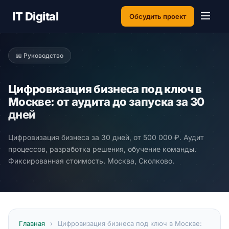
IT Digital
Обсудить проект
📖 Руководство
Цифровизация бизнеса под ключ в
Москве: от аудита до запуска за 30
дней
Цифровизация бизнеса за 30 дней, от 500 000 ₽. Аудит
процессов, разработка решения, обучение команды.
Фиксированная стоимость. Москва, Сколково.
Главная
›
Цифровизация бизнеса под ключ в Москве: