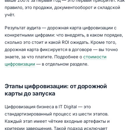
выше 200% за первый год — это первый приоритет. Как
правило, это продажи, документооборот и складской
учёт.
Результат аудита — дорожная карта цифровизации с
конкретными цифрами: что внедрять, в каком порядке,
сколько это стоит и какой ROI ожидать. Кроме того,
дорожная карта фиксируется в договоре — вы точно
знаете, за что платите. Подробнее о
стоимости
цифровизации
— в отдельном разделе.
Этапы цифровизации: от дорожной
карты до запуска
Цифровизация бизнеса в IT Digital — это
стандартизированный процесс из шести этапов.
Каждый этап имеет чёткие входные артефакты и
критерии завершения. Такой подход исключает