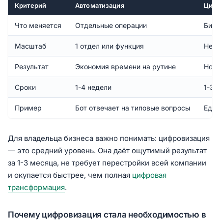
Критерий
Автоматизация
Цифр
Что меняется
Отдельные операции
Бизн
Масштаб
1 отдел или функция
Неск
Результат
Экономия времени на рутине
Новы
Сроки
1-4 недели
1-3 
Пример
Бот отвечает на типовые вопросы
Един
Для владельца бизнеса важно понимать: цифровизация
— это средний уровень. Она даёт ощутимый результат
за 1-3 месяца, не требует перестройки всей компании
и окупается быстрее, чем полная
цифровая
трансформация
.
Почему цифровизация стала необходимостью в