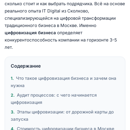
сколько стоит и как выбрать подрядчика. Всё на основе
реального опыта IT Digital из Сколково,
специализирующейся на цифровой трансформации
традиционного бизнеса в Москве. Именно
цифровизация бизнеса
определяет
конкурентоспособность компании на горизонте 3-5
лет.
Содержание
Что такое цифровизация бизнеса и зачем она
нужна
Аудит процессов: с чего начинается
цифровизация
Этапы цифровизации: от дорожной карты до
запуска
Стоимость цифровизации бизнеса в Москве