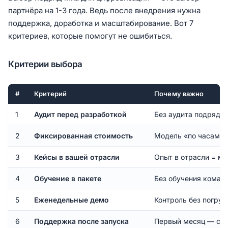
партнёра на 1-3 года. Ведь после внедрения нужна
поддержка, доработка и масштабирование. Вот 7
критериев, которые помогут не ошибиться.
Критерии выбора
#
Критерий
Почему важно
1
Аудит перед разработкой
Без аудита подрядчи
2
Фиксированная стоимость
Модель «по часам» 
3
Кейсы в вашей отрасли
Опыт в отрасли = м
4
Обучение в пакете
Без обучения коман
5
Еженедельные демо
Контроль без погруж
6
Поддержка после запуска
Первый месяц — са