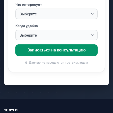
Что интересует
Когда удобно
Записаться на консультацию
Данные не передаются третьим лицам
🔒
УСЛУГИ