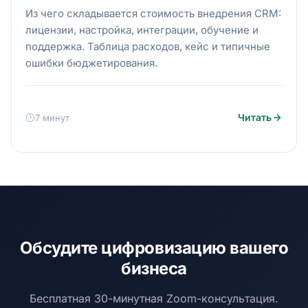
Из чего складывается стоимость внедрения CRM:
лицензии, настройка, интеграции, обучение и
поддержка. Таблица расходов, кейс и типичные
ошибки бюджетирования.
Читать
7 минут
Обсудите цифровизацию вашего
бизнеса
Бесплатная 30-минутная Zoom-консультация.