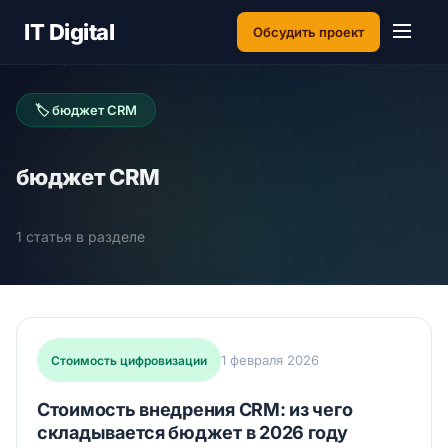
IT Digital
Обсудить проект
🏷 бюджет CRM
бюджет CRM
1 статья в разделе
1 февраля 2026
Стоимость цифровизации
Стоимость внедрения CRM: из чего
складывается бюджет в 2026 году