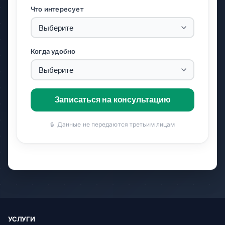
Что интересует
Когда удобно
Записаться на консультацию
Данные не передаются третьим лицам
🔒
УСЛУГИ