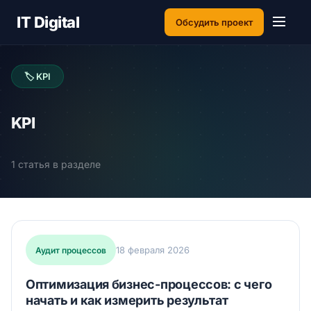
IT Digital
Обсудить проект
🏷 KPI
KPI
1 статья в разделе
18 февраля 2026
Аудит процессов
Оптимизация бизнес-процессов: с чего
начать и как измерить результат