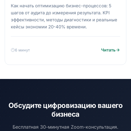
Как начать оптимизацию бизнес-процессов: 5
шагов от аудита до измерения результата. KPI
эффективности, методы диагностики и реальные
кейсы экономии 20-40% времени.
Читать
6 минут
Обсудите цифровизацию вашего
бизнеса
Бесплатная 30-минутная Zoom-консультация.