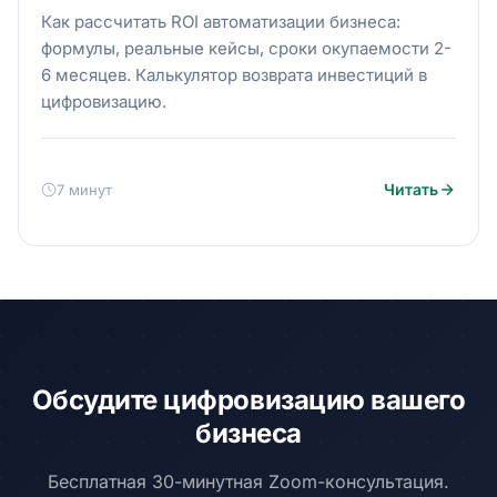
Как рассчитать ROI автоматизации бизнеса:
формулы, реальные кейсы, сроки окупаемости 2-
6 месяцев. Калькулятор возврата инвестиций в
цифровизацию.
Читать
7 минут
Обсудите цифровизацию вашего
бизнеса
Бесплатная 30-минутная Zoom-консультация.