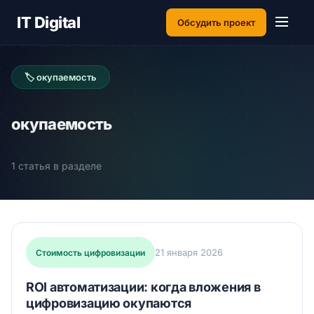
IT Digital
Обсудить проект
🏷 окупаемость
окупаемость
1 статья в разделе
21 января 2026
Стоимость цифровизации
ROI автоматизации: когда вложения в
цифровизацию окупаются