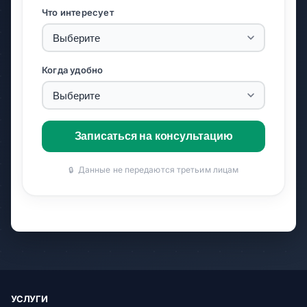
Что интересует
Когда удобно
Записаться на консультацию
Данные не передаются третьим лицам
🔒
УСЛУГИ