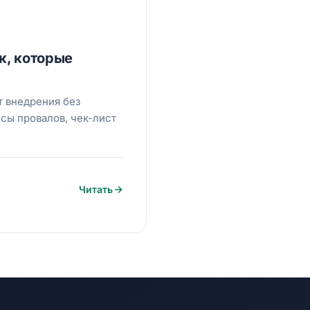
к, которые
т внедрения без
йсы провалов, чек-лист
Читать