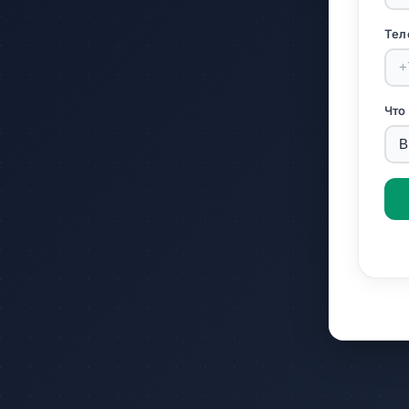
Тел
Что