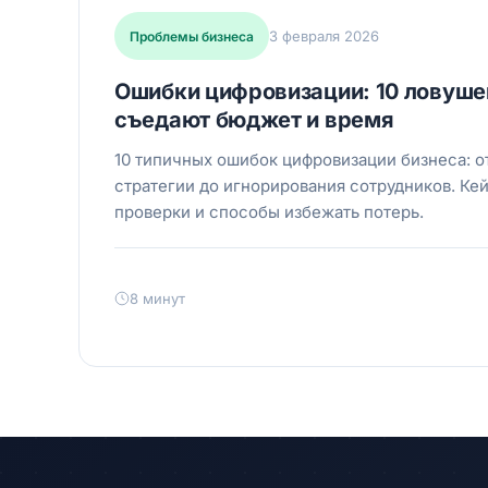
3 февраля 2026
Проблемы бизнеса
Ошибки цифровизации: 10 ловуше
съедают бюджет и время
10 типичных ошибок цифровизации бизнеса: о
стратегии до игнорирования сотрудников. Ке
проверки и способы избежать потерь.
8 минут