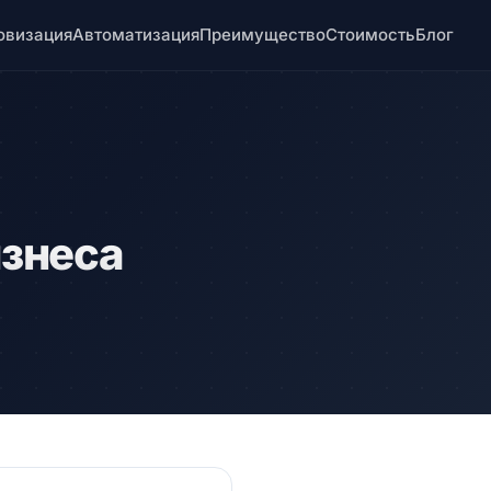
овизация
Автоматизация
Преимущество
Стоимость
Блог
знеса