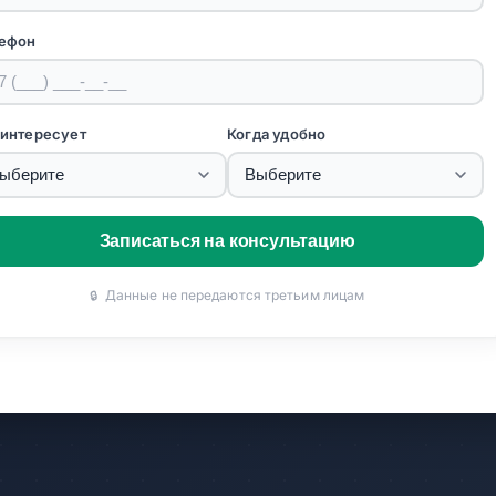
ефон
 интересует
Когда удобно
Записаться на консультацию
Данные не передаются третьим лицам
🔒