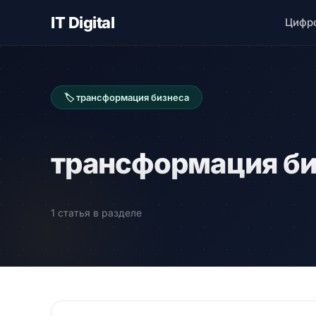
IT Digital
Цифр
🏷 трансформация бизнеса
трансформация би
1 статья в разделе