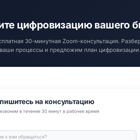
ите цифровизацию вашего б
сплатная 30-минутная Zoom-консультация. Разбе
ваши процессы и предложим план цифровизации
пишитесь на консультацию
езвоним в течение 30 минут в рабочее время
я