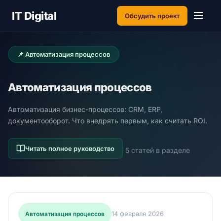
IT Digital
Обсудить проект
📌 Автоматизация процессов
Автоматизация процессов
Автоматизация бизнес-процессов: CRM, ERP,
документооборот. Что внедрять первым, как считать ROI.
Читать полное руководство
5 статей в разделе
14 февраля 2026
Автоматизация процессов