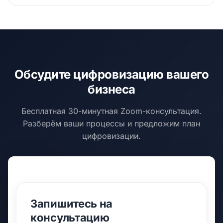
Обсудите цифровизацию вашего
бизнеса
Бесплатная 30-минутная Zoom-консультация.
Разберём ваши процессы и предложим план
цифровизации.
Запишитесь на
консультацию