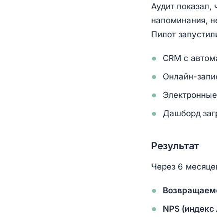
Аудит показал, 
напоминания, н
Пилот запустили
CRM с автом
Онлайн-запи
Электронные
Дашборд заг
Результат
Через 6 месяце
Возвращаемо
NPS (индекс 