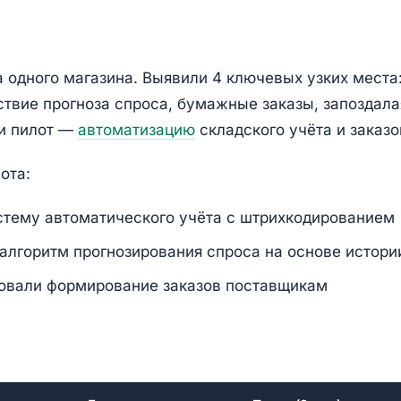
а одного магазина. Выявили 4 ключевых узких места
ствие прогноза спроса, бумажные заказы, запоздала
и пилот —
автоматизацию
складского учёта и заказо
ота:
стему автоматического учёта с штрихкодированием
алгоритм прогнозирования спроса на основе истори
овали формирование заказов поставщикам