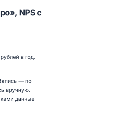
ро», NPS с
рублей в год.
 Запись — по
сь вручную.
иками данные