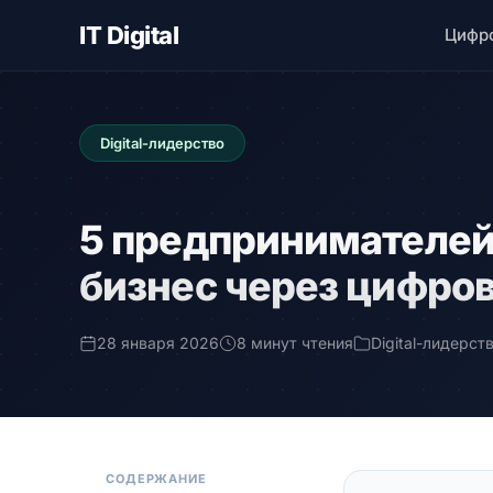
IT Digital
Цифр
Digital-лидерство
5 предпринимателей
бизнес через цифро
28 января 2026
8 минут чтения
Digital-лидерст
СОДЕРЖАНИЕ