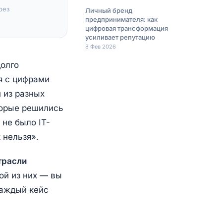
рез
Личный бренд
предпринимателя: как
цифровая трансформация
усиливает репутацию
8 Фев 2026
олго
я с цифрами
 из разных
торые решились
 не было IT-
 нельзя».
трасли
ой из них — вы
каждый кейс