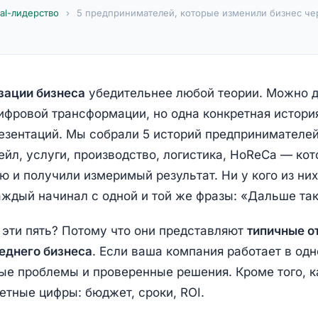
tal-лидерство
›
5 предпринимателей, которые изменили бизнес че
зации бизнеса
убедительнее любой теории. Можно д
ифровой трансформации, но одна конкретная истори
резентаций. Мы собрали 5 историй предпринимателей
ейл, услуги, производство, логистика, HoReCa — ко
 и получили измеримый результат. Ни у кого из них
аждый начинал с одной и той же фразы: «Дальше так
эти пять? Потому что они представляют
типичные о
еднего бизнеса
. Если ваша компания работает в одн
ые проблемы и проверенные решения. Кроме того, 
етные цифры: бюджет, сроки, ROI.