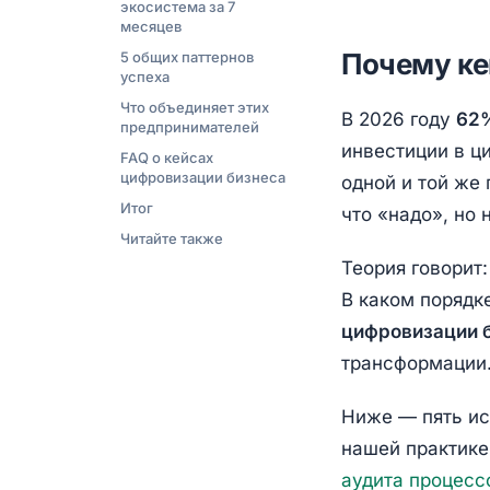
экосистема за 7
месяцев
Почему ке
5 общих паттернов
успеха
Что объединяет этих
В 2026 году
62%
предпринимателей
инвестиции в ц
FAQ о кейсах
цифровизации бизнеса
одной и той же
Итог
что «надо», но 
Читайте также
Теория говорит
В каком порядк
цифровизации 
трансформации
Ниже — пять ис
нашей практике
аудита процесс