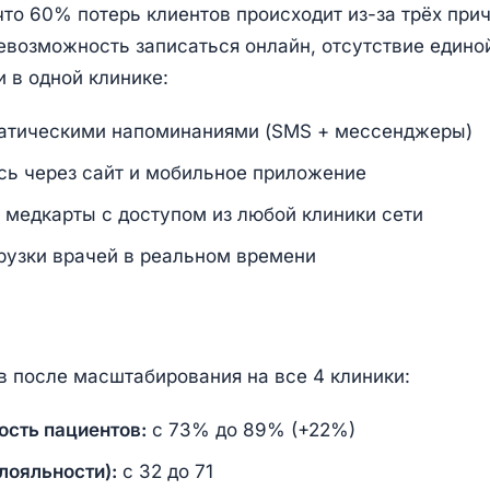
что 60% потерь клиентов происходит из-за трёх при
евозможность записаться онлайн, отсутствие едино
 в одной клинике:
атическими напоминаниями (SMS + мессенджеры)
сь через сайт и мобильное приложение
 медкарты с доступом из любой клиники сети
рузки врачей в реальном времени
в после масштабирования на все 4 клиники:
сть пациентов:
с 73% до 89% (+22%)
лояльности):
с 32 до 71