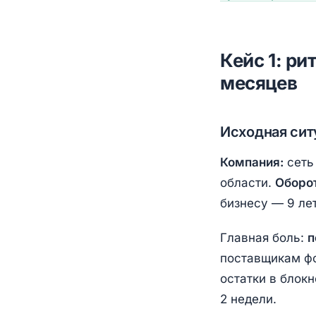
Кейс 1: р
месяцев
Исходная сит
Компания:
сеть
области.
Оборот
бизнесу — 9 лет
Главная боль:
п
поставщикам ф
остатки в блокн
2 недели.