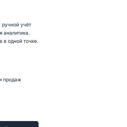
: ручной учёт
я аналитика.
в в одной точке.
и продаж