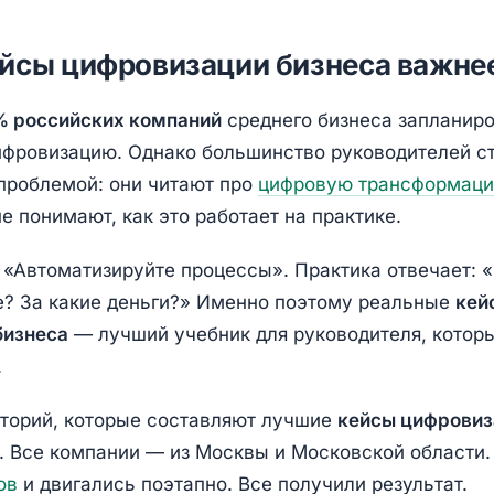
йсы цифровизации бизнеса важнее
 российских компаний
среднего бизнеса запланир
ифровизацию. Однако большинство руководителей ст
 проблемой: они читают про
цифровую трансформац
не понимают, как это работает на практике.
: «Автоматизируйте процессы». Практика отвечает: 
е? За какие деньги?» Именно поэтому реальные
кей
бизнеса
— лучший учебник для руководителя, котор
.
торий, которые составляют лучшие
кейсы цифровиз
. Все компании — из Москвы и Московской области.
ов
и двигались поэтапно. Все получили результат.