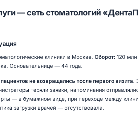
слуги — сеть стоматологий «ДентаП
уация
оматологические клиники в Москве.
Оборот:
120 млн 
ка. Основательнице — 44 года.
пациентов не возвращались после первого визита
.
нистраторы теряли заявки, напоминания отправляли
рты — в бумажном виде, при переходе между клин
итика загрузки врачей — отсутствовала.