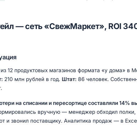
итейл — сеть «СвежМаркет», ROI 34
уация
 из 12 продуктовых магазинов формата «у дома» в М
:
210 млн рублей в год.
Штат:
86 человек. Собственн
.
отери на списании и пересортице составляли 14% в
ормировались вручную — менеджер обходил полки,
от и звонил поставщику. Аналитика продаж — в Exce