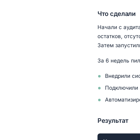
Что сделали
Начали с аудит
остатков, отсут
Затем запустил
За 6 недель пил
Внедрили си
Подключили 
Автоматизир
Результат