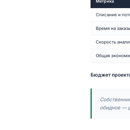
Метрика
Списание и пот
Время на заказ
Скорость анали
Общая экономи
Бюджет проект
Собственник
обидное — р