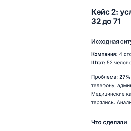
Кейс 2: у
32 до 71
Исходная сит
Компания:
4 ст
Штат:
52 челове
Проблема:
27% 
телефону, адми
Медицинские ка
терялись. Анал
Что сделали