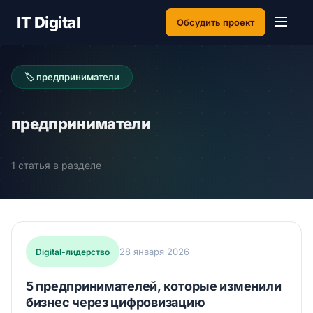
IT Digital
Обсудить проект
🏷 предприниматели
предприниматели
1 статья в разделе
28 января 2026
Digital-лидерство
5 предпринимателей, которые изменили
бизнес через цифровизацию