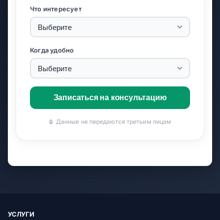
Что интересует
Когда удобно
Записаться на консультацию
Данные не передаются третьим лицам
🔒
УСЛУГИ