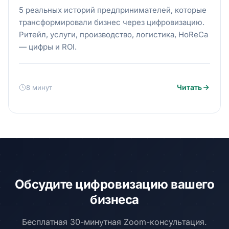
5 реальных историй предпринимателей, которые
трансформировали бизнес через цифровизацию.
Ритейл, услуги, производство, логистика, HoReCa
— цифры и ROI.
Читать
8 минут
Обсудите цифровизацию вашего
бизнеса
Бесплатная 30-минутная Zoom-консультация.